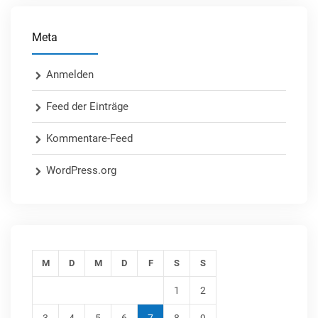
Meta
Anmelden
Feed der Einträge
Kommentare-Feed
WordPress.org
M
D
M
D
F
S
S
1
2